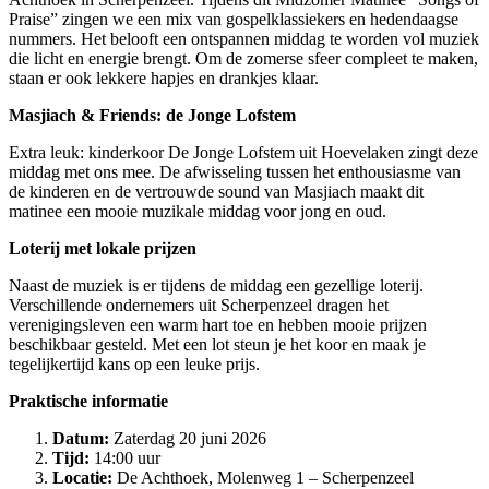
Praise” zingen we een mix van gospelklassiekers en hedendaagse
nummers. Het belooft een ontspannen middag te worden vol muziek
die licht en energie brengt. Om de zomerse sfeer compleet te maken,
staan er ook lekkere hapjes en drankjes klaar.
Masjiach & Friends: de Jonge Lofstem
Extra leuk: kinderkoor De Jonge Lofstem uit Hoevelaken zingt deze
middag met ons mee. De afwisseling tussen het enthousiasme van
de kinderen en de vertrouwde sound van Masjiach maakt dit
matinee een mooie muzikale middag voor jong en oud.
Loterij met lokale prijzen
Naast de muziek is er tijdens de middag een gezellige loterij.
Verschillende ondernemers uit Scherpenzeel dragen het
verenigingsleven een warm hart toe en hebben mooie prijzen
beschikbaar gesteld. Met een lot steun je het koor en maak je
tegelijkertijd kans op een leuke prijs.
Praktische informatie
Datum:
Zaterdag 20 juni 2026
Tijd:
14:00 uur
Locatie:
De Achthoek, Molenweg 1 – Scherpenzeel