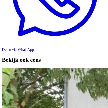
Delen via WhatsApp
Bekijk ook eens
Open Dag Oud Scherpenzeel