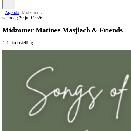
Agenda
Midzomer Matinee Masjiach & Friends
zaterdag 20 juni 2026
Midzomer Matinee Masjiach & Friends
#Tentoonstelling