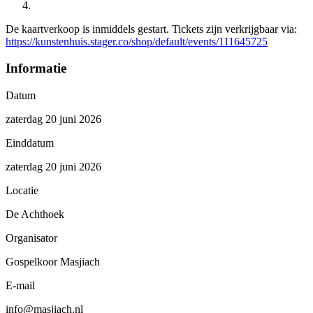
De kaartverkoop is inmiddels gestart. Tickets zijn verkrijgbaar via:
https://kunstenhuis.stager.co/shop/default/events/111645725
Informatie
Datum
zaterdag 20 juni 2026
Einddatum
zaterdag 20 juni 2026
Locatie
De Achthoek
Organisator
Gospelkoor Masjiach
E-mail
info@masjiach.nl