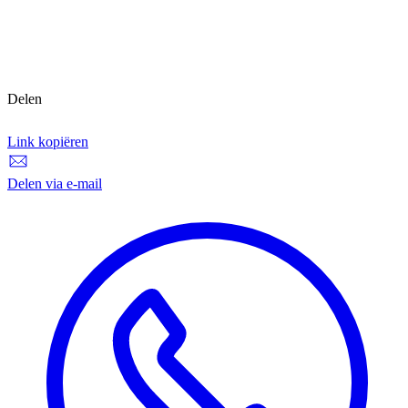
Delen
Link kopiëren
Link kopiëren
Delen via e-mail
Delen via e-mail
D