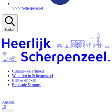
VVV Scherpenzeel
Zoeken
Cultuur– en erfgoed
Winkelen in Scherpenzeel
Eten & drinken
Recreatie & routes
Agenda
12