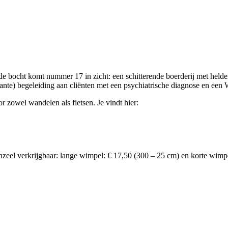
de bocht komt nummer 17 in zicht: een schitterende boerderij met held
ulante) begeleiding aan cliënten met een psychiatrische diagnose en een
zowel wandelen als fietsen. Je vindt hier:
el verkrijgbaar: lange wimpel: € 17,50 (300 – 25 cm) en korte wimpel