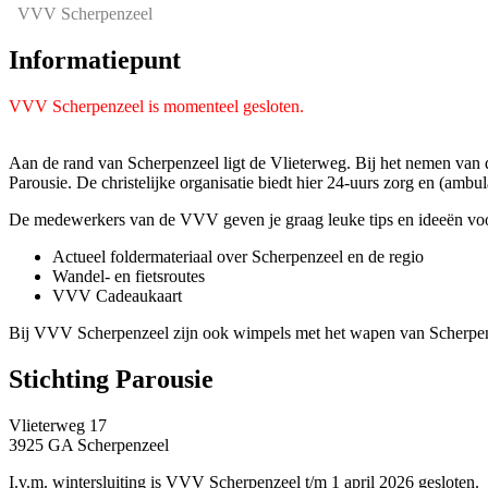
VVV Scherpenzeel
Informatiepunt
VVV Scherpenzeel is momenteel gesloten.
Aan de rand van Scherpenzeel ligt de Vlieterweg. Bij het nemen van 
Parousie. De christelijke organisatie biedt hier 24-uurs zorg en (amb
De medewerkers van de VVV geven je graag leuke tips en ideeën voor 
Actueel foldermateriaal over Scherpenzeel en de regio
Wandel- en fietsroutes
VVV Cadeaukaart
Bij VVV Scherpenzeel zijn ook wimpels met het wapen van Scherpenze
Stichting Parousie
Vlieterweg 17
3925 GA Scherpenzeel
I.v.m. wintersluiting is VVV Scherpenzeel t/m 1 april 2026 gesloten.