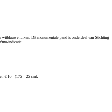
er witblauwe luiken. Dit monumentale pand is onderdeel van Stichting
 Wmo-indicatie.
: € 10,- (175 – 25 cm).