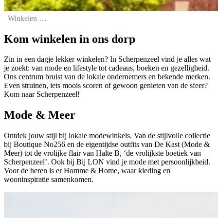
Winkelen in Scherpenzeel
Kom winkelen in ons dorp
Zin in een dagje lekker winkelen? In Scherpenzeel vind je alles wat
je zoekt: van mode en lifestyle tot cadeaus, boeken en gezelligheid.
Ons centrum bruist van de lokale ondernemers en bekende merken.
Even struinen, iets moois scoren of gewoon genieten van de sfeer?
Kom naar Scherpenzeel!
Mode & Meer
Ontdek jouw stijl bij lokale modewinkels. Van de stijlvolle collectie
bij Boutique No256 en de eigentijdse outfits van De Kast (Mode &
Meer) tot de vrolijke flair van Halte B, ‘de vrolijkste boetiek van
Scherpenzeel’. Ook bij Bij LON vind je mode met persoonlijkheid.
Voor de heren is er Homme & Home, waar kleding en
wooninspiratie samenkomen.