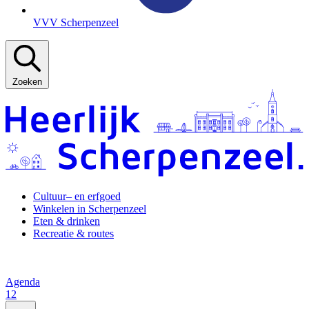
VVV Scherpenzeel
Zoeken
Cultuur– en erfgoed
Winkelen in Scherpenzeel
Eten & drinken
Recreatie & routes
Agenda
12