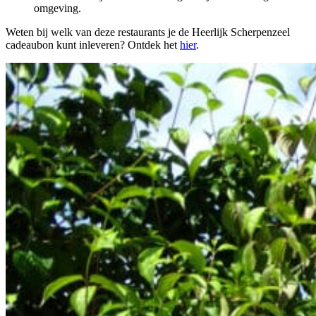
omgeving.
Weten bij welk van deze restaurants je de Heerlijk Scherpenzeel
cadeaubon kunt inleveren? Ontdek het
hier
.