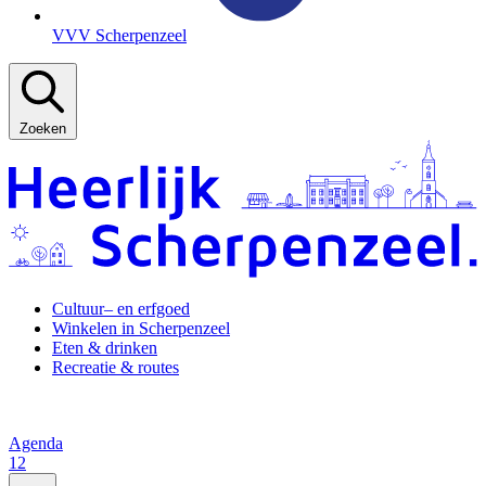
VVV Scherpenzeel
Zoeken
Cultuur– en erfgoed
Winkelen in Scherpenzeel
Eten & drinken
Recreatie & routes
Agenda
12