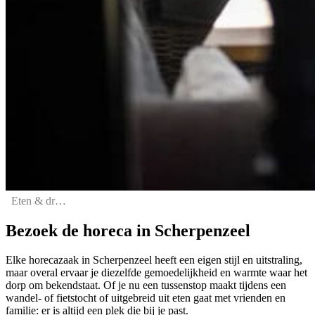
Eten & drinken
Bezoek de horeca in Scherpenzeel
Elke horecazaak in Scherpenzeel heeft een eigen stijl en uitstraling,
maar overal ervaar je diezelfde gemoedelijkheid en warmte waar het
dorp om bekendstaat. Of je nu een tussenstop maakt tijdens een
wandel- of fietstocht of uitgebreid uit eten gaat met vrienden en
familie: er is altijd een plek die bij je past.