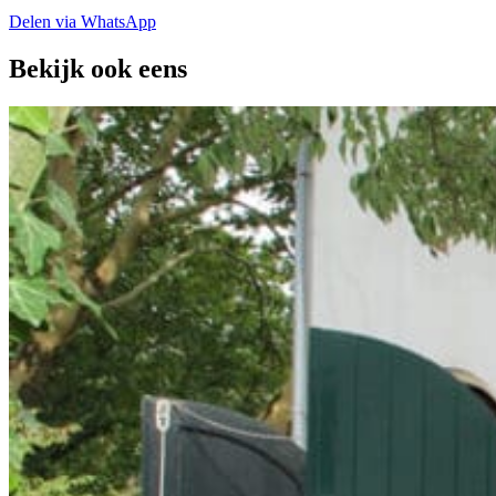
Delen via WhatsApp
Bekijk ook eens
Open Dag Oud Scherpenzeel