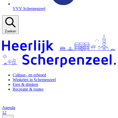
VVV Scherpenzeel
Zoeken
Cultuur– en erfgoed
Winkelen in Scherpenzeel
Eten & drinken
Recreatie & routes
Agenda
12