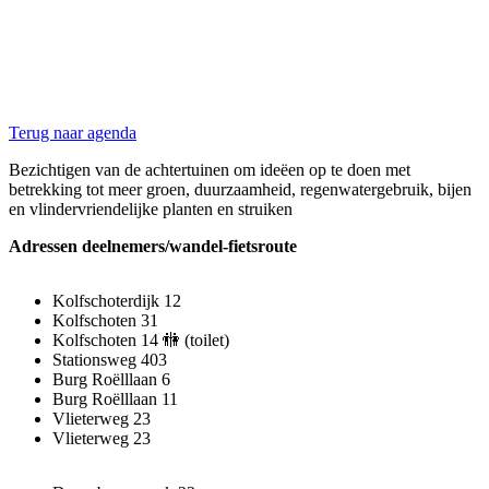
Terug naar agenda
Bezichtigen van de achtertuinen om ideëen op te doen met
betrekking tot meer groen, duurzaamheid, regenwatergebruik, bijen
en vlindervriendelijke planten en struiken
Adressen deelnemers/wandel-fietsroute
Kolfschoterdijk 12
Kolfschoten 31
Kolfschoten 14 🚻 (toilet)
Stationsweg 403
Burg Roëlllaan 6
Burg Roëlllaan 11
Vlieterweg 23
Vlieterweg 23