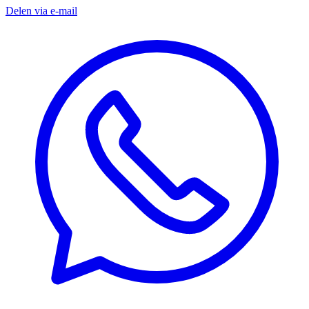
Delen via e-mail
D