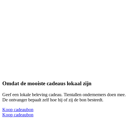
Omdat de mooiste cadeaus lokaal zijn
Geef een lokale beleving cadeau. Tientallen ondernemers doen mee.
De ontvanger bepaalt zelf hoe hij of zij de bon besteedt.
Koop cadeaubon
Koop cadeaubon