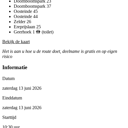
Doornboomspark 23
Doornboomspark 37
Oosteinde 45
Oosteinde 44
Zelder 26
Ereprijslaan 25
Geerhoek 1 🚻 (toilet)
Bekijk de kaart
Het is aan u hoe u de route doet, deelname is gratis en op eigen
risico
Informatie
Datum
zaterdag 13 juni 2026
Einddatum
zaterdag 13 juni 2026
Starttijd
10:30 uur