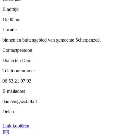
Eindttijd
16:00 uur
Locatie
binnen en buitengebied van gemeente Scherpenzeel
Contactpersoon
Diana ten Dam
Telefoonnummer
06 53 21 07 93
E-mailadres
damten@xs4all.nl
Delen
Link kopiëren
Link kopiëren
Delen via e-mail