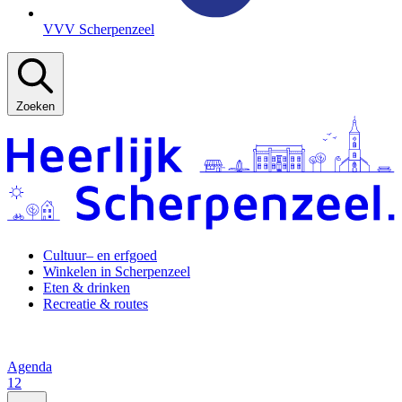
VVV Scherpenzeel
Zoeken
Cultuur– en erfgoed
Winkelen in Scherpenzeel
Eten & drinken
Recreatie & routes
Agenda
12