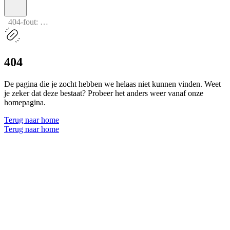
404-fout: pagina niet gevonden
404
De pagina die je zocht hebben we helaas niet kunnen vinden. Weet
je zeker dat deze bestaat? Probeer het anders weer vanaf onze
homepagina.
Terug naar home
Terug naar home