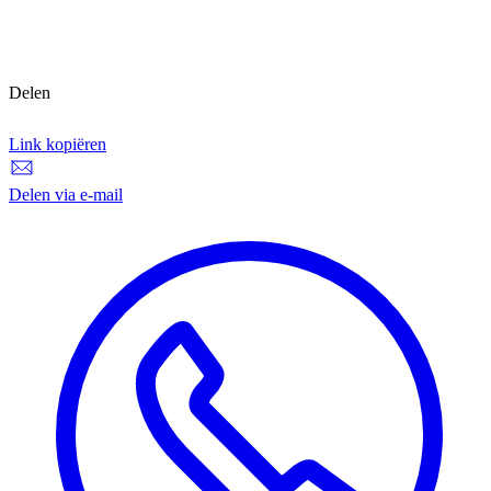
Delen
Link kopiëren
Link kopiëren
Delen via e-mail
Delen via e-mail
D