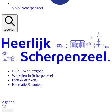
VVV Scherpenzeel
Zoeken
Cultuur– en erfgoed
Winkelen in Scherpenzeel
Eten & drinken
Recreatie & routes
Agenda
12