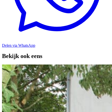
Delen via WhatsApp
Bekijk ook eens
Open Dag Oud Scherpenzeel