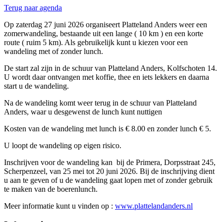
Terug naar agenda
Op zaterdag 27 juni 2026 organiseert Platteland Anders weer een
zomerwandeling, bestaande uit een lange ( 10 km ) en een korte
route ( ruim 5 km). Als gebruikelijk kunt u kiezen voor een
wandeling met of zonder lunch.
De start zal zijn in de schuur van Platteland Anders, Kolfschoten 14.
U wordt daar ontvangen met koffie, thee en iets lekkers en daarna
start u de wandeling.
Na de wandeling komt weer terug in de schuur van Platteland
Anders, waar u desgewenst de lunch kunt nuttigen
Kosten van de wandeling met lunch is € 8.00 en zonder lunch € 5.
U loopt de wandeling op eigen risico.
Inschrijven voor de wandeling kan bij de Primera, Dorpsstraat 245,
Scherpenzeel, van 25 mei tot 20 juni 2026. Bij de inschrijving dient
u aan te geven of u de wandeling gaat lopen met of zonder gebruik
te maken van de boerenlunch.
Meer informatie kunt u vinden op :
www.plattel
andanders.nl