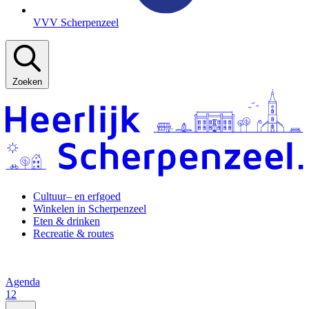
VVV Scherpenzeel
Zoeken
Cultuur– en erfgoed
Winkelen in Scherpenzeel
Eten & drinken
Recreatie & routes
Agenda
12