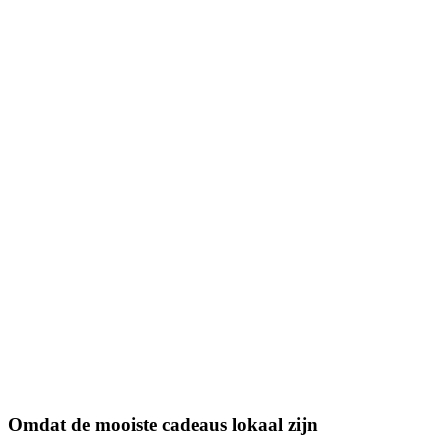
Omdat de mooiste cadeaus lokaal zijn