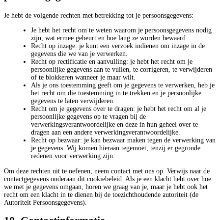
Je hebt de volgende rechten met betrekking tot je persoonsgegevens:
Je hebt het recht om te weten waarom je persoonsgegevens nodig
zijn, wat ermee gebeurt en hoe lang ze worden bewaard.
Recht op inzage: je kunt een verzoek indienen om inzage in de
gegevens die we van je verwerken.
Recht op rectificatie en aanvulling: je hebt het recht om je
persoonlijke gegevens aan te vullen, te corrigeren, te verwijderen
of te blokkeren wanneer je maar wilt.
Als je ons toestemming geeft om je gegevens te verwerken, heb je
het recht om die toestemming in te trekken en je persoonlijke
gegevens te laten verwijderen.
Recht om je gegevens over te dragen: je hebt het recht om al je
persoonlijke gegevens op te vragen bij de
verwerkingsverantwoordelijke en deze in hun geheel over te
dragen aan een andere verwerkingsverantwoordelijke.
Recht op bezwaar: je kan bezwaar maken tegen de verwerking van
je gegevens. Wij komen hieraan tegemoet, tenzij er gegronde
redenen voor verwerking zijn.
Om deze rechten uit te oefenen, neem contact met ons op. Verwijs naar de
contactgegevens onderaan dit cookiebeleid. Als je een klacht hebt over hoe
we met je gegevens omgaan, horen we graag van je, maar je hebt ook het
recht om een klacht in te dienen bij de toezichthoudende autoriteit (de
Autoriteit Persoonsgegevens).