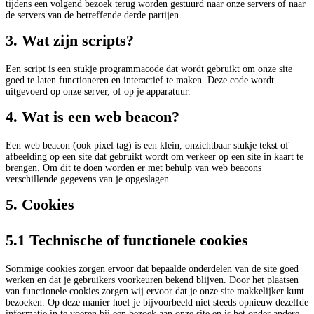
tijdens een volgend bezoek terug worden gestuurd naar onze servers of naar
de servers van de betreffende derde partijen.
3. Wat zijn scripts?
Een script is een stukje programmacode dat wordt gebruikt om onze site
goed te laten functioneren en interactief te maken. Deze code wordt
uitgevoerd op onze server, of op je apparatuur.
4. Wat is een web beacon?
Een web beacon (ook pixel tag) is een klein, onzichtbaar stukje tekst of
afbeelding op een site dat gebruikt wordt om verkeer op een site in kaart te
brengen. Om dit te doen worden er met behulp van web beacons
verschillende gegevens van je opgeslagen.
5. Cookies
5.1 Technische of functionele cookies
Sommige cookies zorgen ervoor dat bepaalde onderdelen van de site goed
werken en dat je gebruikers voorkeuren bekend blijven. Door het plaatsen
van functionele cookies zorgen wij ervoor dat je onze site makkelijker kunt
bezoeken. Op deze manier hoef je bijvoorbeeld niet steeds opnieuw dezelfde
informatie in te voeren bij een bezoek aan onze site en is het onder andere