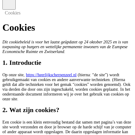
Cookies
Cookies
Dit cookiebeleid is voor het laatst geüpdatet op 24 oktober 2025 en is van
toepassing op burgers en wettelijke permanente inwoners van de Europese
Economische Ruimte en Zwitserland.
1. Introductie
Op onze site,
https://heerlijkscherpenzeel.nl
(hierna: “de site”) wordt
gebruikgemaakt van cookies en andere aanverwante technieken. (Hierna
geldt dat alle technieken voor het gemak “cookies” worden genoemd). Ook
via derden die door ons zijn ingeschakeld, worden cookies geplaatst. In het
onderstaande document informeren wij je over het gebruik van cookies op
onze site.
2. Wat zijn cookies?
Een cookie is een klein eenvoudig bestand dat samen met pagina’s van deze
site wordt verzonden en door je browser op de harde schijf van je computer
of ander apparaat wordt opgeslagen. De daarin opgeslagen informatie kan