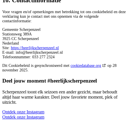
10. Contactinformatie
Voor vragen en/of opmerkingen met betrekking tot ons cookiebeleid en deze
verklaring kun je contact met ons opnemen via de volgende
contactinformatie:
Gemeente Scherpenzeel
Stationsweg 389A
3925 CC Scherpenzeel
Nederland
Site:
https://heerlijkscherpenzeel.nl
E-mail:
info@
heerlijkscherpenzeel.nl
Telefoonnummer: 033 277 2324
Dit Cookiebeleid is gesynchroniseerd met
cookiedatabase.org
op 28
november 2025.
Deel jouw moment #heerlijkscherpenzeel
Scherpenzeel toont elk seizoen een ander gezicht, maar behoudt
altijd haar warme karakter. Deel jouw favoriete moment, plek of
uitzicht.
Ontdek onze Instagram
Ontdek onze Instagram