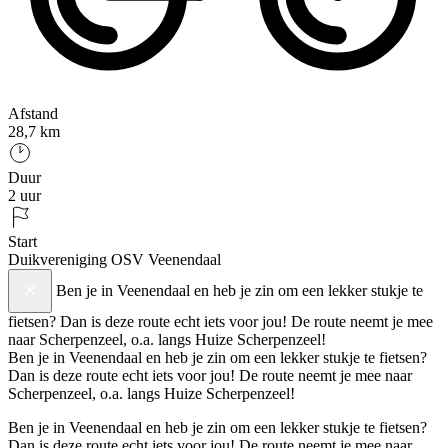
Afstand
28,7 km
Duur
2 uur
Start
Duikvereniging OSV Veenendaal
Ben je in Veenendaal en heb je zin om een lekker stukje te
fietsen? Dan is deze route echt iets voor jou! De route neemt je mee
naar Scherpenzeel, o.a. langs Huize Scherpenzeel!
Ben je in Veenendaal en heb je zin om een lekker stukje te fietsen?
Dan is deze route echt iets voor jou! De route neemt je mee naar
+
Scherpenzeel, o.a. langs Huize Scherpenzeel!
−
Ben je in Veenendaal en heb je zin om een lekker stukje te fietsen?
Dan is deze route echt iets voor jou! De route neemt je mee naar