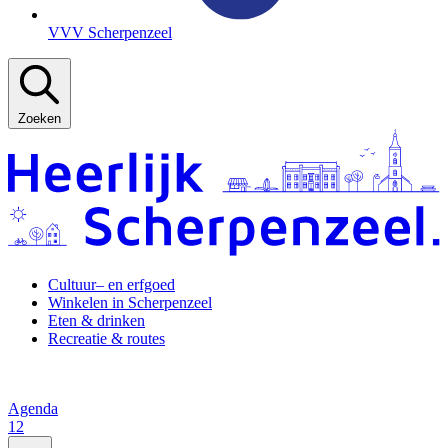
VVV Scherpenzeel
Zoeken
Cultuur– en erfgoed
Winkelen in Scherpenzeel
Eten & drinken
Recreatie & routes
Agenda
12