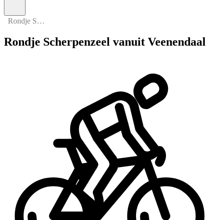
Rondje Scherpenzeel vanuit Veenendaal
Rondje Scherpenzeel vanuit Veenendaal