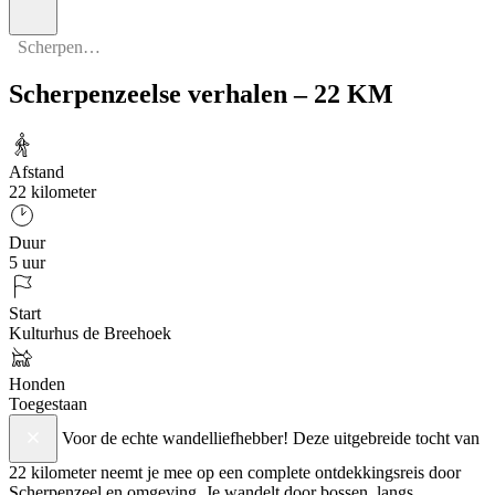
Scherpenzeelse verhalen – 22 KM
Scherpenzeelse verhalen – 22 KM
Afstand
22 kilometer
Duur
5 uur
Start
Kulturhus de Breehoek
Honden
Toegestaan
Voor de echte wandelliefhebber! Deze uitgebreide tocht van
22 kilometer neemt je mee op een complete ontdekkingsreis door
Scherpenzeel en omgeving. Je wandelt door bossen, langs