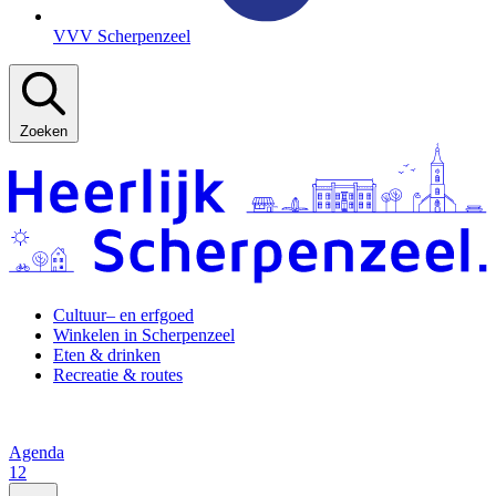
VVV Scherpenzeel
Zoeken
Cultuur– en erfgoed
Winkelen in Scherpenzeel
Eten & drinken
Recreatie & routes
Agenda
12