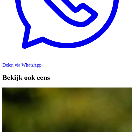
Delen via WhatsApp
Bekijk ook eens
Geef Scherpenzeel meer kleur