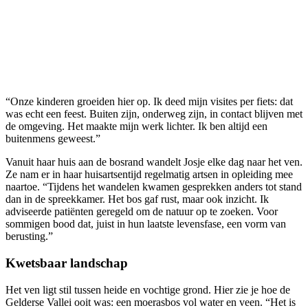
“Onze kinderen groeiden hier op. Ik deed mijn visites per fiets: dat
was echt een feest. Buiten zijn, onderweg zijn, in contact blijven met
de omgeving. Het maakte mijn werk lichter. Ik ben altijd een
buitenmens geweest.”
Vanuit haar huis aan de bosrand wandelt Josje elke dag naar het ven.
Ze nam er in haar huisartsentijd regelmatig artsen in opleiding mee
naartoe. “Tijdens het wandelen kwamen gesprekken anders tot stand
dan in de spreekkamer. Het bos gaf rust, maar ook inzicht. Ik
adviseerde patiënten geregeld om de natuur op te zoeken. Voor
sommigen bood dat, juist in hun laatste levensfase, een vorm van
berusting.”
Kwetsbaar landschap
Het ven ligt stil tussen heide en vochtige grond. Hier zie je hoe de
Gelderse Vallei ooit was: een moerasbos vol water en veen. “Het is