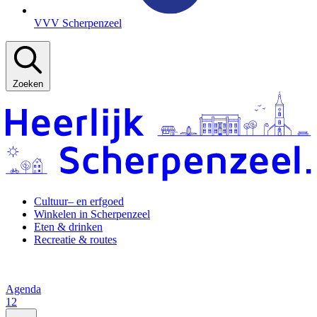
VVV Scherpenzeel
Zoeken
Cultuur– en erfgoed
Winkelen in Scherpenzeel
Eten & drinken
Recreatie & routes
Agenda
12