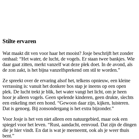
Stilte ervaren
Wat maakt dit ven voor haar het mooist? Josje beschrijft het zonder
omhaal: “Het water, de lucht, de vogels. Er staan twee bankjes. Wie
daar gaat zitten, merkt vanzelf wat deze plek doet. In de avond, als
de zon zakt, is het bijna vanzelfsprekend om stil te worden.”
Ze spreekt over de ervaring alsof het, telkens opnieuw, een kleine
verrassing is: vanuit het donkere bos stap je ineens op een open
plek. De lucht trekt je blik, het water vangt het licht, om je heen
hoor je alleen vogels. Geen spelende kinderen, geen drukte, slechts
een enkeling met een hond. “Gewoon daar zijn, kijken, luisteren.
Dat is genoeg. Bij zonsondergang is het extra bijzonder.”
Voor Josje is het ven niet alleen een natuurgebied, maar ook een
spiegel voor het leven. “Rust, aandacht, eenvoud. Dat zijn de dingen
die je hier vindt. En dat is wat je meeneemt, ook als je weer thuis
bent.”