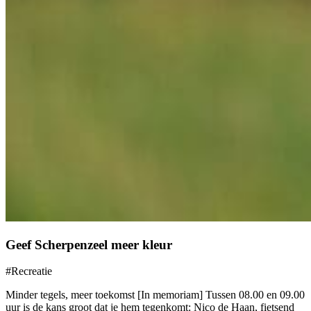
Geef Scherpenzeel meer kleur
#Recreatie
Minder tegels, meer toekomst [In memoriam] Tussen 08.00 en 09.00
uur is de kans groot dat je hem tegenkomt: Nico de Haan, fietsend