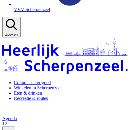
VVV Scherpenzeel
Zoeken
Cultuur– en erfgoed
Winkelen in Scherpenzeel
Eten & drinken
Recreatie & routes
Agenda
12