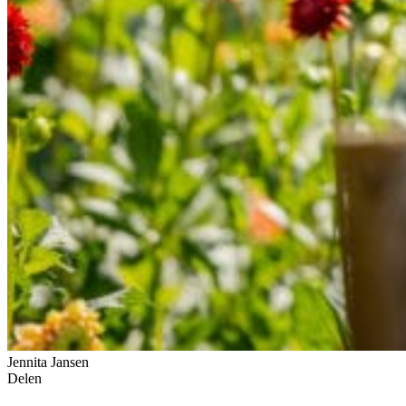
Jennita Jansen
Delen
Link kopiëren