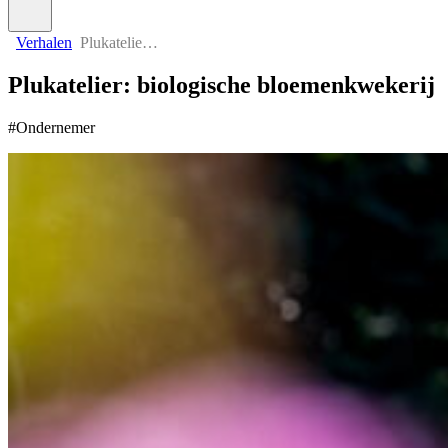
Verhalen
Plukatelier: biologische bloemenkwekerij
Plukatelier: biologische bloemenkwekerij
#Ondernemer